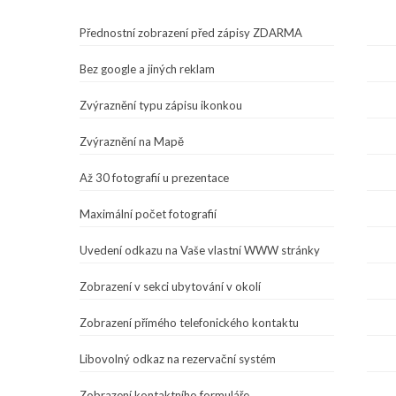
Přednostní zobrazení před zápisy ZDARMA
Bez google a jiných reklam
Zvýraznění typu zápisu ikonkou
Zvýraznění na Mapě
Až 30 fotografií u prezentace
Maximální počet fotografií
Uvedení odkazu na Vaše vlastní WWW stránky
Zobrazení v sekci ubytování v okolí
Zobrazení přímého telefonického kontaktu
Libovolný odkaz na rezervační systém
Zobrazení kontaktního formuláře