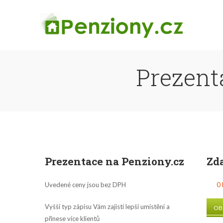
Prezent
Prezentace na Penziony.cz
Zd
Uvedené ceny jsou bez DPH
0 
Vyšší typ zápisu Vám zajistí lepší umístění a
OB
přinese více klientů