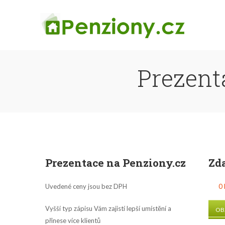
Prezent
Prezentace na Penziony.cz
Zd
Uvedené ceny jsou bez DPH
0 
Vyšší typ zápisu Vám zajistí lepší umístění a
OB
přinese více klientů