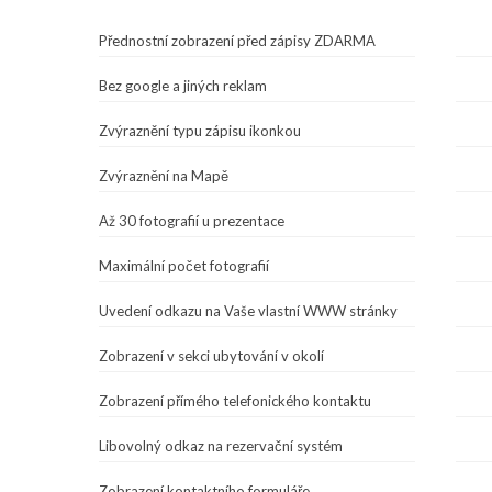
Přednostní zobrazení před zápisy ZDARMA
Bez google a jiných reklam
Zvýraznění typu zápisu ikonkou
Zvýraznění na Mapě
Až 30 fotografií u prezentace
Maximální počet fotografií
Uvedení odkazu na Vaše vlastní WWW stránky
Zobrazení v sekci ubytování v okolí
Zobrazení přímého telefonického kontaktu
Libovolný odkaz na rezervační systém
Zobrazení kontaktního formuláře