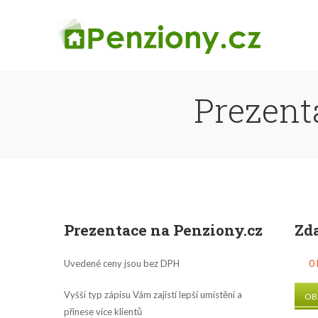
Prezent
Prezentace na Penziony.cz
Zd
Uvedené ceny jsou bez DPH
0 
Vyšší typ zápisu Vám zajistí lepší umístění a
OB
přinese více klientů