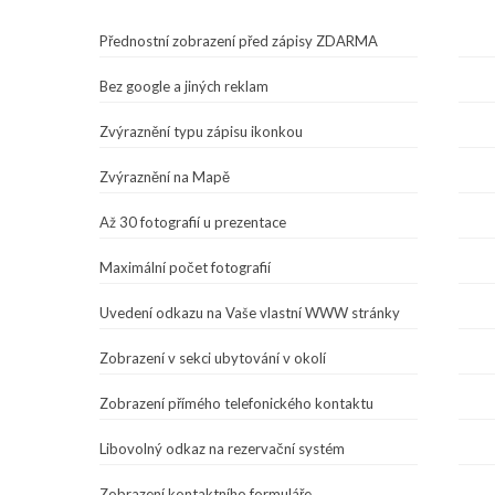
Přednostní zobrazení před zápisy ZDARMA
Bez google a jiných reklam
Zvýraznění typu zápisu ikonkou
Zvýraznění na Mapě
Až 30 fotografií u prezentace
Maximální počet fotografií
Uvedení odkazu na Vaše vlastní WWW stránky
Zobrazení v sekci ubytování v okolí
Zobrazení přímého telefonického kontaktu
Libovolný odkaz na rezervační systém
Zobrazení kontaktního formuláře