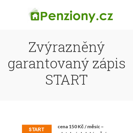
Zvýrazněný
garantovaný zápis
START
cena 150 Kč / měsíc –