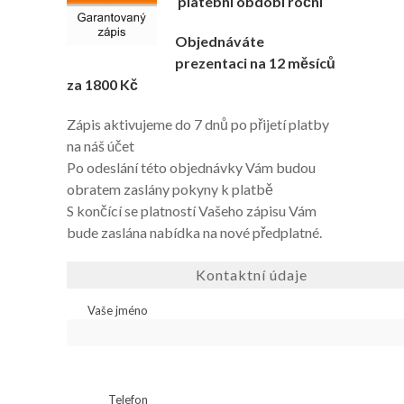
platební období roční
Objednáváte
prezentaci na 12 měsíců
za 1800 Kč
Zápis aktivujeme do 7 dnů po přijetí platby
na náš účet
Po odeslání této objednávky Vám budou
obratem zaslány pokyny k platbě
S končící se platností Vašeho zápisu Vám
bude zaslána nabídka na nové předplatné.
Kontaktní údaje
Vaše jméno
Telefon